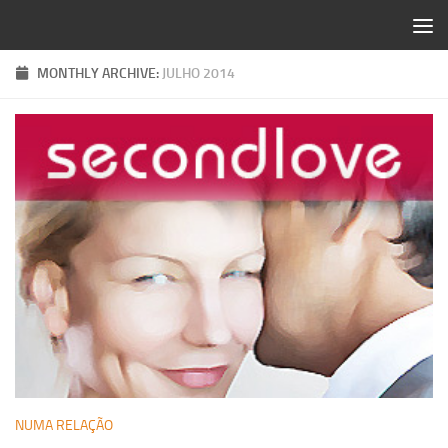
Skip to content
MONTHLY ARCHIVE:
JULHO 2014
NUMA RELAÇÃO