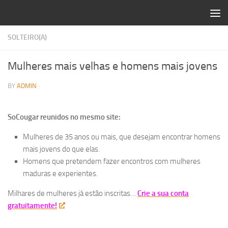
Skip to content
SOLTEIRO(A)
Mulheres mais velhas e homens mais jovens
BY
ADMIN
·
SoCougar reunidos no mesmo site:
Mulheres de 35 anos ou mais, que desejam encontrar homens
mais jovens do que elas.
Homens que pretendem fazer encontros com mulheres
maduras e experientes.
Milhares de mulheres já estão inscritas…
Crie a sua conta
gratuitamente!