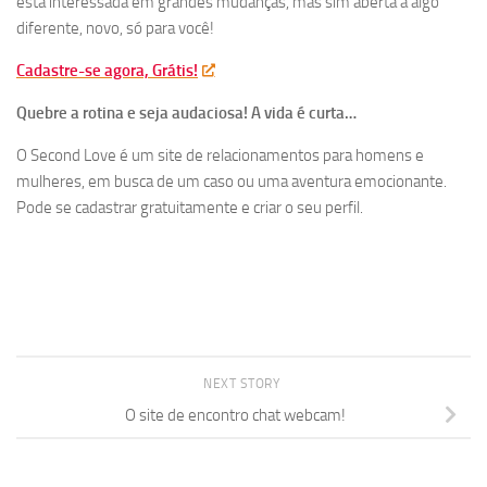
está interessada em grandes mudanças, mas sim aberta a algo
diferente, novo, só para você!
Cadastre-se agora, Grátis!
Quebre a rotina e seja audaciosa! A vida é curta…
O Second Love é um site de relacionamentos para homens e
mulheres, em busca de um caso ou uma aventura emocionante.
Pode se cadastrar gratuitamente e criar o seu perfil.
NEXT STORY
O site de encontro chat webcam!